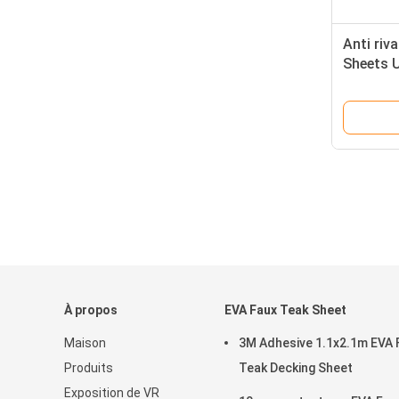
Anti riv
Sheets 
À propos
EVA Faux Teak Sheet
Maison
3M Adhesive 1.1x2.1m EVA 
Produits
Teak Decking Sheet
Exposition de VR