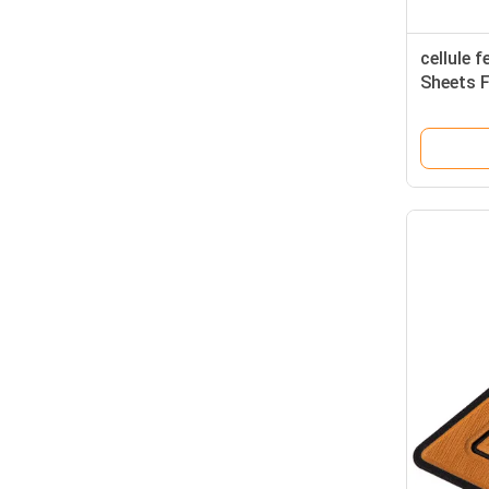
cellule 
Sheets 