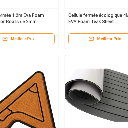
fermée 1.2m Eva Foam
Cellule fermée écologique 
For Boats de 2mm
EVA Foam Teak Sheet
Meilleur Prix
Meilleur Prix