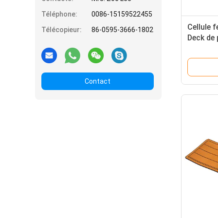
Téléphone:
0086-15159522455
Cellule 
Télécopieur:
86-0595-3666-1802
Deck de 
Contact