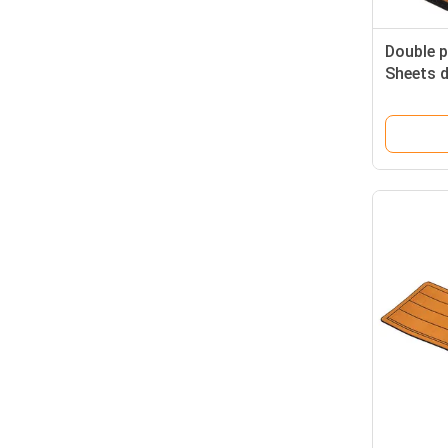
Double 
Sheets d