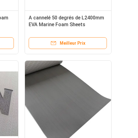
Foam
A cannelé 50 degrés de L2400mm
EVA Marine Foam Sheets
Meilleur Prix