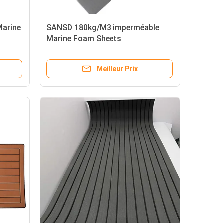
Marine
SANSD 180kg/M3 imperméable
Marine Foam Sheets
Meilleur Prix