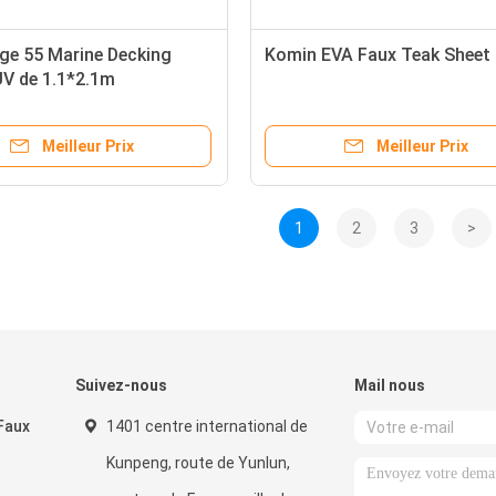
age 55 Marine Decking
Komin EVA Faux Teak Sheet
UV de 1.1*2.1m
Meilleur Prix
Meilleur Prix
1
2
3
>
Suivez-nous
Mail nous
Faux
1401 centre international de
Kunpeng, route de Yunlun,