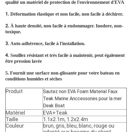
qualité un matériel de protection de l'environnement d'EVA
1.
Déformation élastique et non facile, non facile à déchirer.
2.
À haute densité, non facile à endommager. Inodore, non-
toxique.
3.
Auto-adhérence, facile à l'installation.
4.
Souillez résistant et très facile à maintenir, peut également
être pression lavée
5. Fournit une surface non-glissante pour votre bateau en
conditions humides et sèches
Produit
Sautez non EVA Foam Material Faux
Teak Marine Anccessories pour la mer
Deak Boat
Matériel
EVA+Teak
Taille
1.1x2.1m, 1.2x2.4m
Couleur
brun, gris, bleu, blanc, rouge ou
adapté aux besoins du client