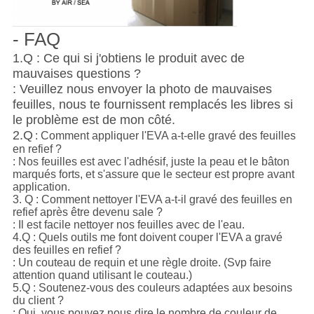
- FAQ
1.Q : Ce qui si j'obtiens le produit avec de
mauvaises questions ?
: Veuillez nous envoyer la photo de mauvaises
feuilles, nous te fournissent remplacés les libres si
le problème est de mon côté.
2.Q
: Comment appliquer l'EVA a-t-elle gravé des feuilles
en refief ?
: Nos feuilles est avec l'adhésif, juste la peau et le bâton
marqués forts, et s'assure que le secteur est propre avant
application.
3. Q : Comment nettoyer l'EVA a-t-il gravé des feuilles en
refief après être devenu sale ?
: Il est facile nettoyer nos feuilles avec de l'eau.
4.Q : Quels outils me font doivent couper l'EVA a gravé
des feuilles en refief ?
: Un couteau de requin et une règle droite. (Svp faire
attention quand utilisant le couteau.)
5.Q : Soutenez-vous des couleurs adaptées aux besoins
du client ?
: Oui, vous pouvez nous dire le nombre de couleur de