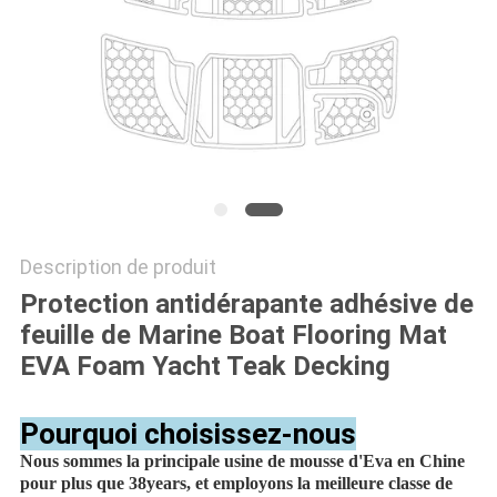
CITATION
PLAN
DU
SITE
PRIVACY
Description de produit
POLICY
Protection antidérapante adhésive de
feuille de Marine Boat Flooring Mat
EVA Foam Yacht Teak Decking
Pourquoi choisissez-nous
Nous sommes la principale usine de mousse d'Eva en Chine
pour plus que 38years, et employons la meilleure classe de